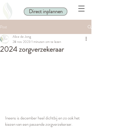
Direct inplannen
Post
Alice de Jong
28 nov 2023
1 minuten om te lezen
2024 zorgverzekeraar
Ineens is december heel dichtbij en zo ook het 
kiezen van een passende zorgverzekeraar. 