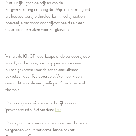
Natuurlijk.. gaan de prijzen van de 
zorgverzekering omhoog dit. Mijn tip: reken goed 
uit hoeveel zorg je daadwerkelijk nodig hebt en 
hoeveel je bespaard door bijvoorbeeld zelf een 
spaarpotje te maken voor zorgkosten. 
Vanuit de KNGF, overkoepelende beroepsgroep 
voor fysiotherapie, is er nog geen advies naar 
buiten gekomen voor de beste aanvullende 
pakketten voor fysiotherapie. Wel heb ik een 
overzicht voor de vergoedingen Cranio sacraal 
therapie.
Deze kan je op mijn website bekijken onder 
'praktische info'. Of via deze 
link
 . 
De zorgverzekeraars die cranio sacraal therapie 
vergoeden vanuit het aanvullende pakket 