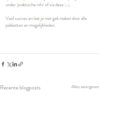
onder 'praktische info' of via deze 
link
 .
Veel succes en laat je niet gek maken door alle 
pakketten en mogelijkheden. 
Recente blogposts
Alles weergeven