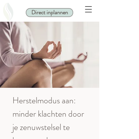
Direct inplannen
Herstelmodus aan:
minder klachten door
je zenuwstelsel te