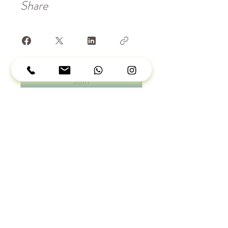
Share
Join
Contact