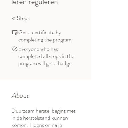
leren reguleren
Steps
31 Steps
31
Get a certificate by
completing the program.
Everyone who has
completed all steps in the
program will get a badge.
About
Duurzaam herstel begint met
in de herstelstand kunnen
komen. Tijdens en na je