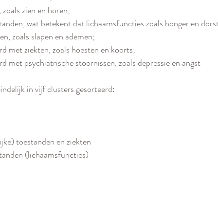
 zoals zien en horen; 
anden, wat betekent dat lichaamsfuncties zoals honger en dorst
en, zoals slapen en ademen; 
d met ziekten, zoals hoesten en koorts; 
d met psychiatrische stoornissen, zoals depressie en angst
delijk in vijf clusters gesorteerd:
jke) toestanden en ziekten
tanden (lichaamsfuncties)