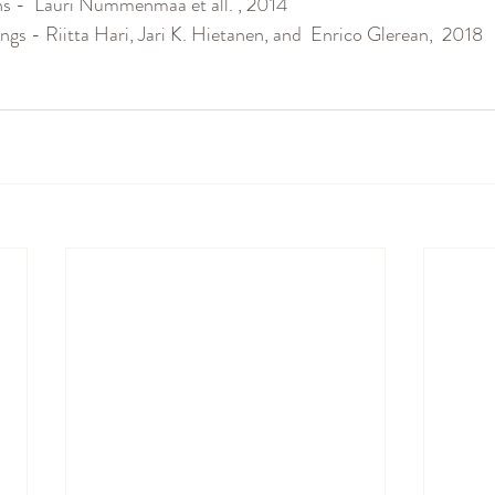
s -  Lauri Nummenmaa et all. , 2014
ngs - Riitta Hari, Jari K. Hietanen, and 
Enrico Glerean,  2018 