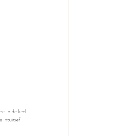
t in de keel, 
 intuïtief 