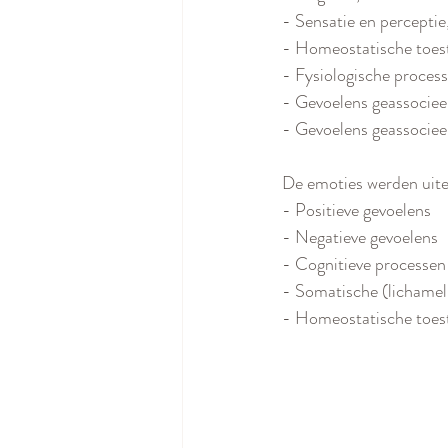
- Sensatie en perceptie,
- Homeostatische toest
- Fysiologische process
- Gevoelens geassocieer
- Gevoelens geassocieer
De emoties werden uitein
- Positieve gevoelens
- Negatieve gevoelens
- Cognitieve processen
- Somatische (lichameli
- Homeostatische toes