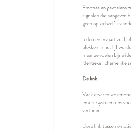
Emoties en gevoelens zi
signalen die aangeven h
geen op zichzelf staan
Iedereen ervaart ze. Li
plekken in het lijf word
maar ze voelen bijna id
identieke lichamelijke s
De link
Vaak ervaren we emoties
emotiesysteem ons voorb
vertonen. 
Deze link tussen emotie