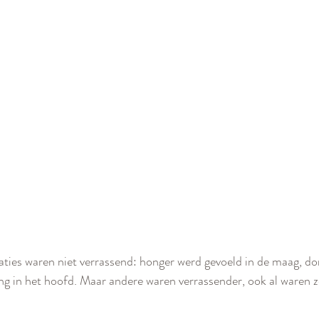
es waren niet verrassend: honger werd gevoeld in de maag, dors
ng in het hoofd. Maar andere waren verrassender, ook al waren ze