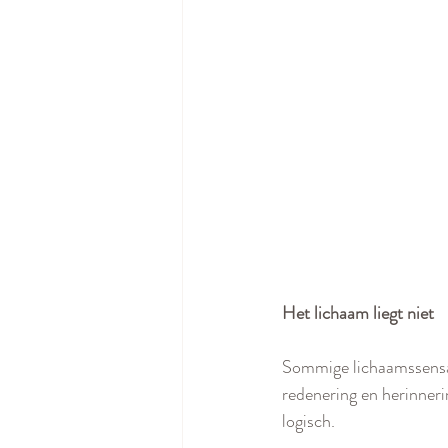
Het lichaam liegt niet
Sommige lichaamssensati
redenering en herinneri
logisch. 