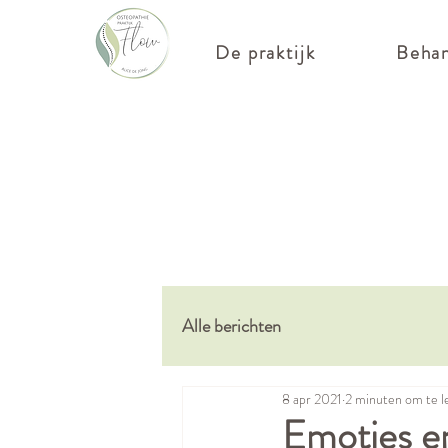
De praktijk
Behan
Alle berichten
8 apr 2021
2 minuten om te l
Emoties e