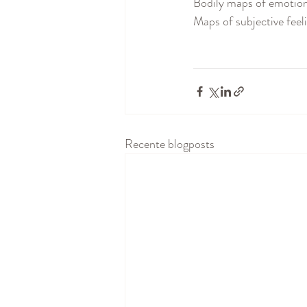
Bodily maps of emotion
Maps of subjective feeli
Recente blogposts