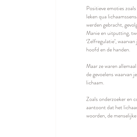
Positieve emoties zoal
leken qua lichaamssensat
werden gebracht, gevol
Manie en uitputting, tw
‘Zelfregulatie’, waarvan
hoofd en de handen. 
Maar ze waren allemaal 
de gevoelens waarvan je 
lichaam.
Zoals onderzoeker en co
aantoont dat het lichaa
woorden, de menselijke 