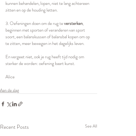
kunnen behandelen, lopen, niet te lang achtereen 
zitten en op de houding letten.
3. Oefeningen doen om de rug te 
versterken
, 
beginnen met sporten of veranderen van sport 
soort, een balanskussen of balansbal kopen om op 
te zitten, meer bewegen in het dagelijks leven.
En vergeet niet, ook je rug heeft tijd nodig om 
sterker de worden: oefening baart kunst. 
Alice
Aan de slag
Recent Posts
See All