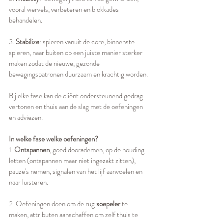
vooral wervels, verbeteren en blokkades 
behandelen.
3. 
Stabilize
: spieren vanuit de core, binnenste 
spieren, naar buiten op een juiste manier sterker 
maken zodat de nieuwe, gezonde 
bewegingspatronen duurzaam en krachtig worden.
Bij elke fase kan de cliënt ondersteunend gedrag 
vertonen en thuis aan de slag met de oefeningen 
en adviezen.
In welke fase welke oefeningen?
1. 
Ontspannen
, goed doorademen, op de houding 
letten (ontspannen maar niet ingezakt zitten), 
pauze's nemen, signalen van het lijf aanvoelen en 
naar luisteren.
2. Oefeningen doen om de rug 
soepeler 
te 
maken, attributen aanschaffen om zelf thuis te 