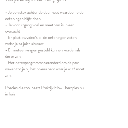
- Je een stok achter de deur hebt waardoor je de 
oefeningen blijft doen
- Je vooruitgang voel en meetbaar is in een 
overzicht
- Er plaatjes/video’s bij de oefeningen zitten 
zodat je ze juist uitvoert
- Er meteen vragen gesteld kunnen worden als 
die er zijn
- Het oefenprogramma veranderd om de paar 
weken tot je bij het niveau bent waar je wilt/ moet 
zijn.
Precies die tool heeft Praktijk Flow Therapies nu 
in huis! 